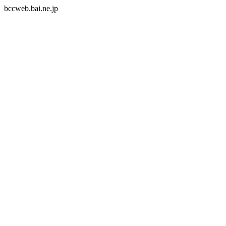
bccweb.bai.ne.jp